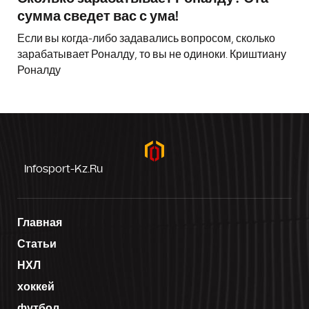
сумма сведет вас с ума!
Если вы когда-либо задавались вопросом, сколько
зарабатывает Роналду, то вы не одиноки. Криштиану
Роналду
Infosport-Kz.ru
Главная
Статьи
НХЛ
хоккей
футбол