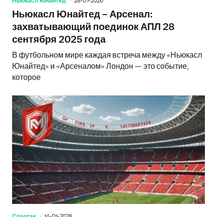
Ньюкасл Юнайтед
28-01-2026
Ньюкасл Юнайтед – Арсенал:
захватывающий поединок АПЛ 28
сентября 2025 года
В футбольном мире каждая встреча между «Ньюкасл
Юнайтед» и «Арсеналом» Лондон — это событие,
которое
Спартак
14-01-2026