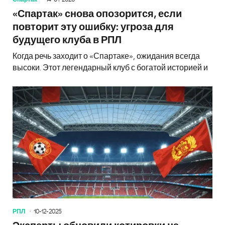
«Спартак» снова опозорится, если
повторит эту ошибку: угроза для
будущего клуба в РПЛ
Когда речь заходит о «Спартаке», ожидания всегда
высоки. Этот легендарный клуб с богатой историей и
РПЛ
10-12-2025