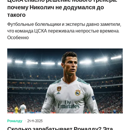
ЦСКА спасло решение нового тренера:
почему Николич не додумался до
такого
Футбольные болельщики и эксперты давно заметили,
что команда ЦСКА переживала непростые времена.
Особенно
Роналду
21-11-2025
Сколько зарабатывает Роналду? Эта