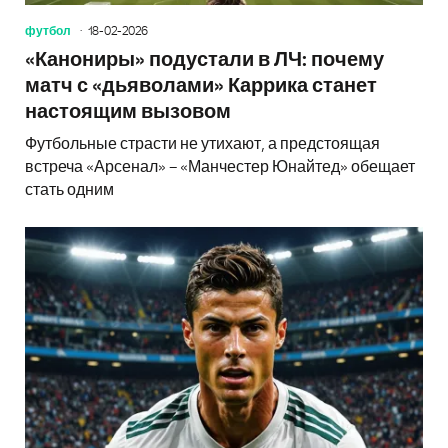
футбол
18-02-2026
«Канониры» подустали в ЛЧ: почему
матч с «дьяволами» Каррика станет
настоящим вызовом
Футбольные страсти не утихают, а предстоящая
встреча «Арсенал» – «Манчестер Юнайтед» обещает
стать одним