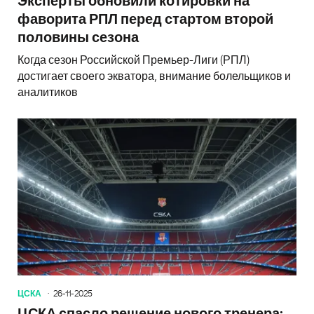
Эксперты обновили котировки на
фаворита РПЛ перед стартом второй
половины сезона
Когда сезон Российской Премьер-Лиги (РПЛ)
достигает своего экватора, внимание болельщиков и
аналитиков
ЦСКА
26-11-2025