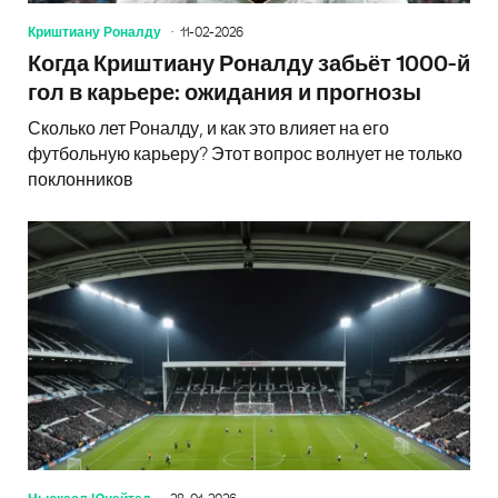
Криштиану Роналду
11-02-2026
Когда Криштиану Роналду забьёт 1000-й
гол в карьере: ожидания и прогнозы
Сколько лет Роналду, и как это влияет на его
футбольную карьеру? Этот вопрос волнует не только
поклонников