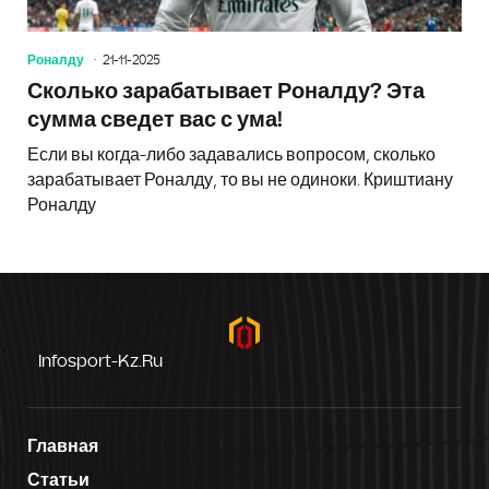
Роналду
21-11-2025
Сколько зарабатывает Роналду? Эта
сумма сведет вас с ума!
Если вы когда-либо задавались вопросом, сколько
зарабатывает Роналду, то вы не одиноки. Криштиану
Роналду
Infosport-Kz.ru
Главная
Статьи