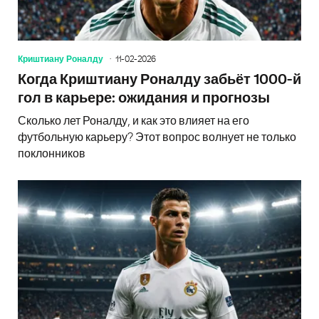
Криштиану Роналду
11-02-2026
Когда Криштиану Роналду забьёт 1000-й
гол в карьере: ожидания и прогнозы
Сколько лет Роналду, и как это влияет на его
футбольную карьеру? Этот вопрос волнует не только
поклонников