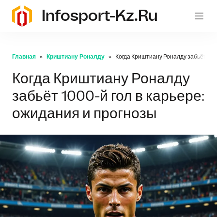
Infosport-Kz.ru
Главная
Криштиану Роналду
Когда Криштиану Роналду забьёт 100
Когда Криштиану Роналду
забьёт 1000-й гол в карьере:
ожидания и прогнозы