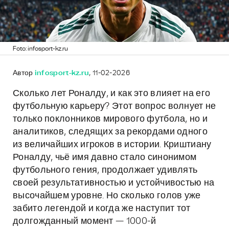
Foto: infosport-kz.ru
Автор
infosport-kz.ru
, 11-02-2026
Сколько лет Роналду, и как это влияет на его
футбольную карьеру? Этот вопрос волнует не
только поклонников мирового футбола, но и
аналитиков, следящих за рекордами одного
из величайших игроков в истории. Криштиану
Роналду, чьё имя давно стало синонимом
футбольного гения, продолжает удивлять
своей результативностью и устойчивостью на
высочайшем уровне. Но сколько голов уже
забито легендой и когда же наступит тот
долгожданный момент — 1000-й