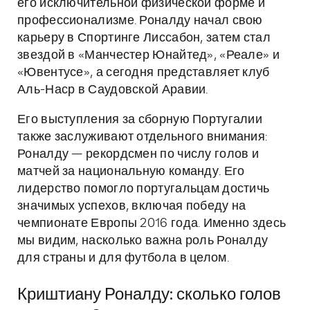
его исключительной физической форме и
профессионализме. Роналду начал свою
карьеру в Спортинге Лиссабон, затем стал
звездой в «Манчестер Юнайтед», «Реале» и
«Ювентусе», а сегодня представляет клуб
Аль-Наср в Саудовской Аравии.
Его выступления за сборную Португалии
также заслуживают отдельного внимания:
Роналду — рекордсмен по числу голов и
матчей за национальную команду. Его
лидерство помогло португальцам достичь
значимых успехов, включая победу на
чемпионате Европы 2016 года. Именно здесь
мы видим, насколько важна роль Роналду
для страны и для футбола в целом.
Криштиану Роналду: сколько голов