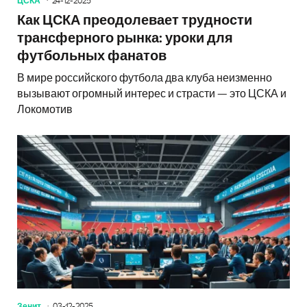
ЦСКА
24-12-2025
Как ЦСКА преодолевает трудности
трансферного рынка: уроки для
футбольных фанатов
В мире российского футбола два клуба неизменно
вызывают огромный интерес и страсти — это ЦСКА и
Локомотив
Зенит
03-12-2025