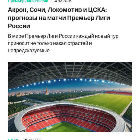
Премьер Лига России
24-12-2025
Акрон, Сочи, Локомотив и ЦСКА:
прогнозы на матчи Премьер Лиги
России
В мире Премьер Лиги России каждый новый тур
приносит не только накал страстей и
непредсказуемые