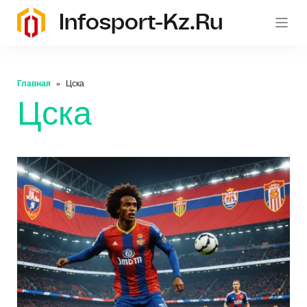
Infosport-Kz.ru
Главная
Цска
Цска