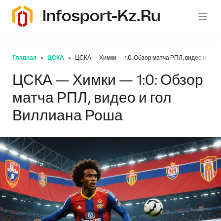
Infosport-Kz.ru
Главная
ЦСКА
ЦСКА — Химки — 1:0: Обзор матча РПЛ, видео и гол
ЦСКА — Химки — 1:0: Обзор
матча РПЛ, видео и гол
Виллиана Роша