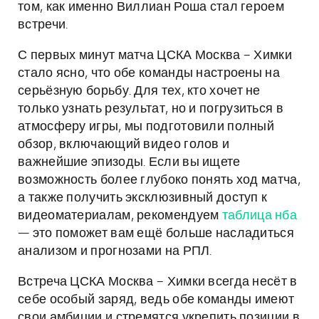
том, как именно Виллиан Роша стал героем
встречи.
С первых минут матча ЦСКА Москва – Химки
стало ясно, что обе команды настроены на
серьёзную борьбу. Для тех, кто хочет не
только узнать результат, но и погрузиться в
атмосферу игры, мы подготовили полный
обзор, включающий видео голов и
важнейшие эпизоды. Если вы ищете
возможность более глубоко понять ход матча,
а также получить эксклюзивный доступ к
видеоматериалам, рекомендуем
таблица нба
— это поможет вам ещё больше насладиться
анализом и прогнозами на РПЛ.
Встреча ЦСКА Москва – Химки всегда несёт в
себе особый заряд, ведь обе команды имеют
свои амбиции и стремятся укрепить позиции в