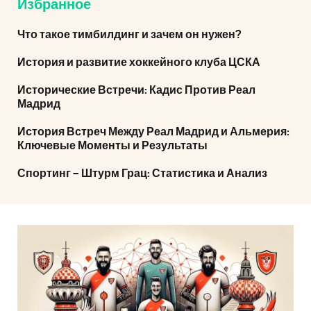
Избранное
Что такое тимбилдинг и зачем он нужен?
История и развитие хоккейного клуба ЦСКА
Исторические Встречи: Кадис Против Реал
Мадрид
История Встреч Между Реал Мадрид и Альмерия:
Ключевые Моменты и Результаты
Спортинг – Штурм Грац: Статистика и Анализ