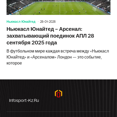
Ньюкасл Юнайтед
28-01-2026
Ньюкасл Юнайтед – Арсенал:
захватывающий поединок АПЛ 28
сентября 2025 года
В футбольном мире каждая встреча между «Ньюкасл
Юнайтед» и «Арсеналом» Лондон — это событие,
которое
Infosport-Kz.ru