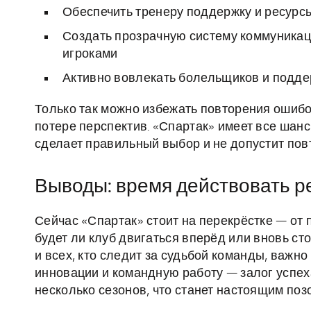
Обеспечить тренеру поддержку и ресурс
Создать прозрачную систему коммуникац
игроками
Активно вовлекать болельщиков и подде
Только так можно избежать повторения ошибо
потере перспектив. «Спартак» имеет все шанс
сделает правильный выбор и не допустит по
Выводы: время действовать 
Сейчас «Спартак» стоит на перекрёстке — от 
будет ли клуб двигаться вперёд или вновь ст
и всех, кто следит за судьбой команды, важно
инновации и командную работу — залог успех
несколько сезонов, что станет настоящим позо