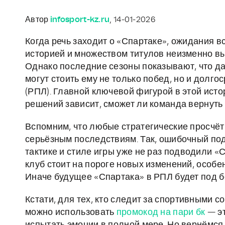
Автор
infosport-kz.ru
, 14-01-2026
Когда речь заходит о «Спартаке», ожидания в
историей и множеством титулов неизменно вы
Однако последние сезоны показывают, что да
могут стоить ему не только побед, но и долг
(РПЛ). Главной ключевой фигурой в этой исто
решений зависит, сможет ли команда вернуть
Вспомним, что любые стратегические просчёт
серьёзным последствиям. Так, ошибочный под
тактике и стиле игры уже не раз подводили «
клуб стоит на пороге новых изменений, особ
Иначе будущее «Спартака» в РПЛ будет под 
Кстати, для тех, кто следит за спортивными с
можно использовать
промокод на пари бк
— эт