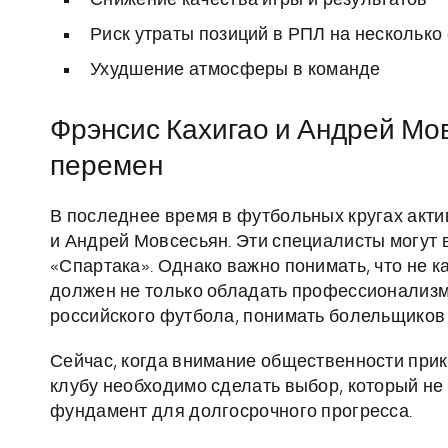
Снижение качества игры и результатов
Риск утраты позиций в РПЛ на несколько
Ухудшение атмосферы в команде
Фрэнсис Кахигао и Андрей Мов
перемен
В последнее время в футбольных кругах акти
и Андрей Мовсесьян. Эти специалисты могут 
«Спартака». Однако важно понимать, что не к
должен не только обладать профессионализмо
российского футбола, понимать болельщиков 
Сейчас, когда внимание общественности прик
клубу необходимо сделать выбор, который не 
фундамент для долгосрочного прогресса.