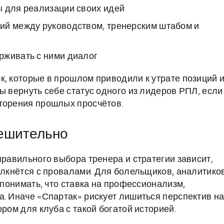
ы для реализации своих идей
ий между руководством, тренерским штабом и
рживать с ними диалог
к, которые в прошлом приводили к утрате позиций 
ы вернуть себе статус одного из лидеров РПЛ, если
вторения прошлых просчётов.
решительно
правильного выбора тренера и стратегии зависит,
олкнётся с провалами. Для болельщиков, аналитико
 понимать, что ставка на профессионализм,
а. Иначе «Спартак» рискует лишиться перспектив н
ром для клуба с такой богатой историей.