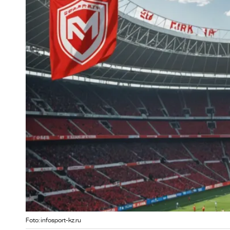
Foto: infosport-kz.ru