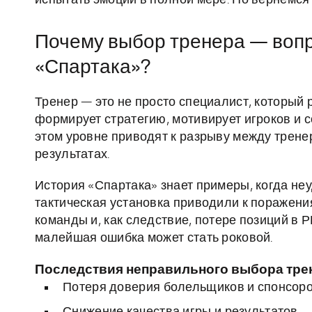
испытать эмоции в полной мере. Но вернёмся к
Почему выбор тренера — вопр
«Спартака»?
Тренер — это не просто специалист, который 
формирует стратегию, мотивирует игроков и 
этом уровне приводят к разрыву между трене
результатах.
История «Спартака» знает примеры, когда н
тактическая установка приводили к поражени
команды и, как следствие, потере позиций в 
малейшая ошибка может стать роковой.
Последствия неправильного выбора тре
Потеря доверия болельщиков и спонсор