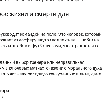
 теме тренера и его роли в судьбе клуба.
ос жизни и смерти для
руководит командой на поле. Это человек, который
создает атмосферу внутри коллектива. Ошибки на
рским штабом и футболистами, что отражается на
еудачный выбор тренера или неправильная
ям в ключевых матчах, снижению морального духа
РПЛ. Учитывая растущую конкуренцию в лиге, даже
нера
ов