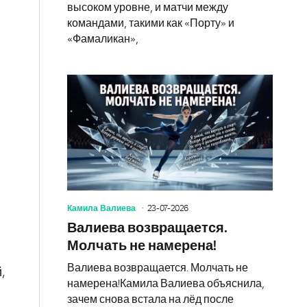
высоком уровне, и матчи между
командами, такими как «Порту» и
«Фамаликан»,
Камила Валиева
23-07-2026
Валиева возвращается.
Молчать не намерена!
Валиева возвращается. Молчать не
,
намерена!Камила Валиева объяснила,
зачем снова встала на лёд после