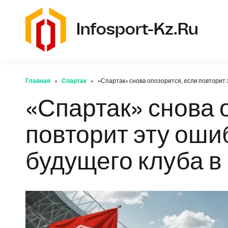
Infosport-Kz.ru
Главная
Спартак
«Спартак» снова опозорится, если повторит э
«Спартак» снова 
повторит эту ошиб
будущего клуба в