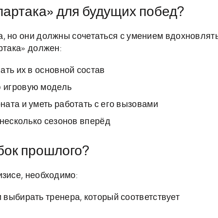
партака» для будущих побед?
, но они должны сочетаться с умением вдохновлят
ртака» должен:
ать их в основной состав
 игровую модель
ата и уметь работать с его вызовами
 несколько сезонов вперёд
бок прошлого?
изисе, необходимо:
 выбирать тренера, который соответствует