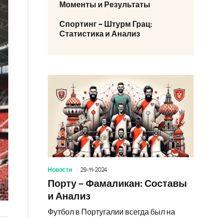
Моменты и Результаты
Спортинг – Штурм Грац:
Статистика и Анализ
Новости
29-11-2024
Порту – Фамаликан: Составы
и Анализ
Футбол в Португалии всегда был на