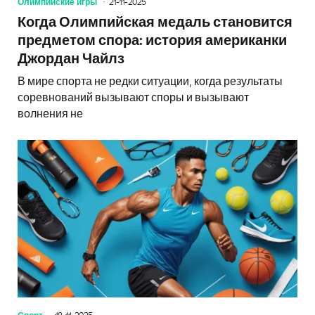
Олимпийские игры
21-11-2025
Когда Олимпийская медаль становится
предметом спора: история американки
Джордан Чайлз
В мире спорта не редки ситуации, когда результаты
соревнований вызывают споры и вызывают
волнения не