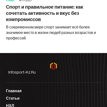
Спорт
18-11-2025
Спорт и правильное питание: как
сочетать активность и вкус без
компромиссов
В современном мире спорт занимает всё более
значимое место в жизни людей разных возрастов и
профессий.
Infosport-Kz.ru
Главная
Статьи
НХЛ