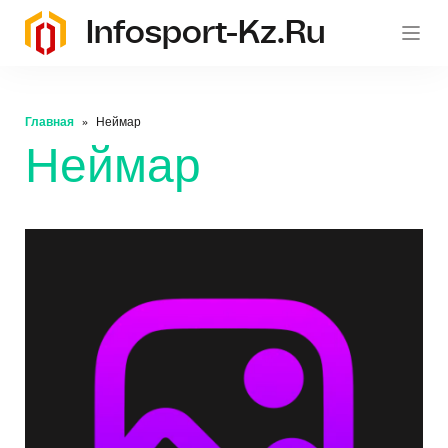
Infosport-Kz.ru
Главная
Неймар
Неймар