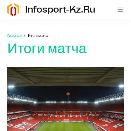
Infosport-Kz.ru
Главная
Итоги матча
Итоги матча