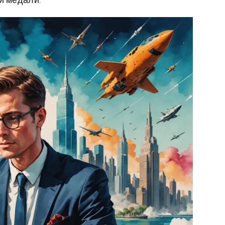
й медали.