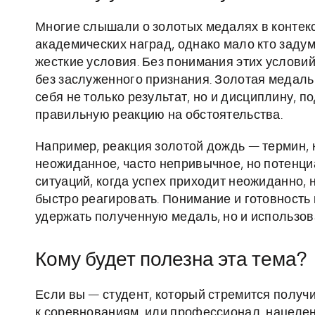
Многие слышали о золотых медалях в контек
академических наград, однако мало кто задумы
жесткие условия. Без понимания этих услови
без заслуженного признания. Золотая медаль
себя не только результат, но и дисциплину, п
правильную реакцию на обстоятельства.
Например, реакция золотой дождь — термин, 
неожиданное, часто непривычное, но потенци
ситуаций, когда успех приходит неожиданно, 
быстро реагировать. Понимание и готовность
удержать полученную медаль, но и использов
Кому будет полезна эта тема?
Если вы — студент, который стремится получи
к соревнованиям, или профессионал, нацеле