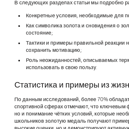
В следующих разделах статьи мы подробно р
Конкретные условия, необходимые для п
Как символика золота и сновидения о зо
состояние;
Тактики и примеры правильной реакции н
сохранить мотивацию;
Роль неожиданностей, описываемых терм
использовать в свою пользу.
Статистика и примеры из жиз
По данным исследований, более 70% обладат
спортивной сферах отмечают, что ключевым ф
но и понимание чётких условий, которые нео
школьников золотую медаль получают пример
высокие оценки, но и демонстрируют активну