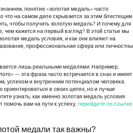
изнанием, понятие «золотая медаль» часто
о что на самом деле скрывается за этим блестящим
ть, чтобы получить золотую медаль? И почему для
е, чем кажется на первый взгляд? В этой статье мы
золотая медаль условия, и как они влияют на
бразование, профессиональная сфера или личностн
чивается лишь реальными медалями. Например,
ото» — эта фраза часто встречается в снах и имеет
ом, успехом и внутренним потенциалом человека.
 ориентироваться в своих целях, но и лучше
тите узнать, как именно золотая медаль условия
т помочь вам на пути к успеху,
перейдите по ссылке
лотой медали так важны?