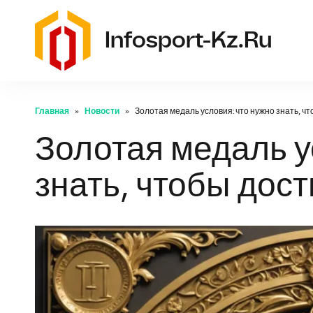
Infosport-Kz.ru
Главная
Новости
Золотая медаль условия: что нужно знать, ч
Золотая медаль у
знать, чтобы дос