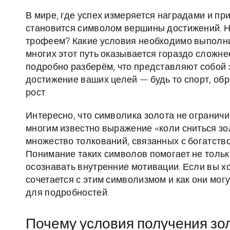
В мире, где успех измеряется наградами и пр
становится символом вершины достижений. Н
трофеем? Какие условия необходимо выполни
многих этот путь оказывается гораздо сложне
подробно разберём, что представляют собой 
достижение ваших целей — будь то спорт, о
рост.
Интересно, что символика золота не ограни
многим известно выражение «коли сниться зол
множество толкований, связанных с богатств
Понимание таких символов помогает не только
осознавать внутренние мотивации. Если вы хо
сочетается с этим символизмом и как они могу
для подробностей.
Почему условия получения зо