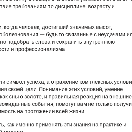
ствие требованиям по дисциплине, возрасту и
, когда человек, достигший значимых высот,
соболезнования — будь то связанные с неудачами и
но подобрать слова и сохранить внутреннюю
ости и профессионализма.
ли символ успеха, а отражение комплексных услови
ия своей цели. Понимание этих условий, умение
как сны о золоте, и правильная реакция на внешние
еожиданные события, помогут вам не только получи
имость на протяжении всей жизни.
ь, как именно применять эти знания на практике и