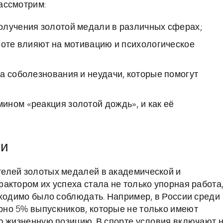
ассмотрим:
олучения золотой медали в различных сферах;
лоте влияют на мотивацию и психологическое
а соболезнования и неудачи, которые помогут
ином «реакция золотой дождь», и как её
ни
елей золотых медалей в академической и
актором их успеха стала не только упорная работа
бходимо было соблюдать. Например, в России среди
но 5% выпускников, которые не только имеют
ю жизненную позицию. В спорте условия включают 