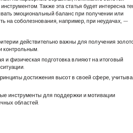
нструментом. Также эта статья будет интересна те
ивать эмоциональный баланс при получении или
ть на соболезнования, например, при неудачах, —
ритерии действительно важны для получения золот
 и контрольным.
ая и физическая подготовка влияют на итоговый
ситуации.
принципы достижения высот в своей сфере, учитыва
ые инструменты для поддержки и мотивации
чных областей.