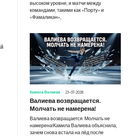
высоком уровне, и матчи между
командами, такими как «Порту» и
«Фамаликан»,
ый
Камила Валиева
23-07-2026
Валиева возвращается.
Молчать не намерена!
Валиева возвращается. Молчать не
намерена!Камила Валиева объяснила,
зачем снова встала на лёд после