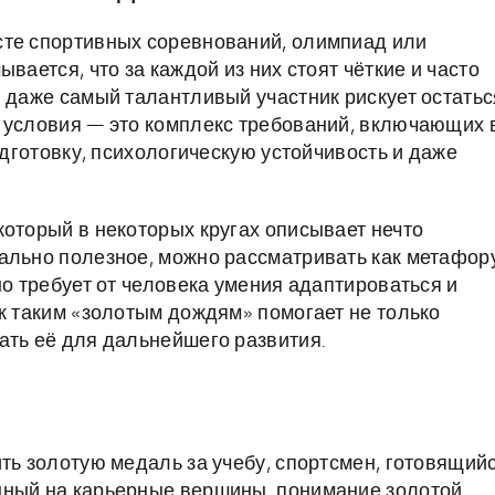
сте спортивных соревнований, олимпиад или
вается, что за каждой из них стоят чёткие и часто
й даже самый талантливый участник рискует остатьс
 условия — это комплекс требований, включающих 
одготовку, психологическую устойчивость и даже
который в некоторых кругах описывает нечто
ально полезное, можно рассматривать как метафор
но требует от человека умения адаптироваться и
 к таким «золотым дождям» помогает не только
ать её для дальнейшего развития.
ть золотую медаль за учебу, спортсмен, готовящий
нный на карьерные вершины, понимание золотой