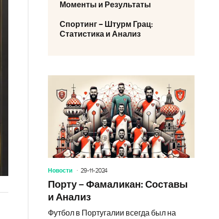
Моменты и Результаты
Спортинг – Штурм Грац:
Статистика и Анализ
Новости
29-11-2024
Порту – Фамаликан: Составы
и Анализ
Футбол в Португалии всегда был на