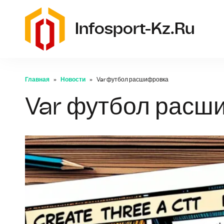
Infosport-Kz.ru
Главная
Новости
Var футбол расшифровка
Var футбол расш