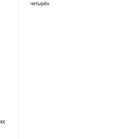
четырёх
их