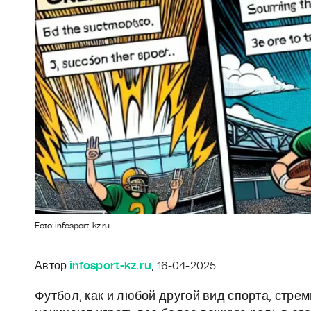
Foto: infosport-kz.ru
Автор
infosport-kz.ru
, 16-04-2025
Футбол, как и любой другой вид спорта, стре