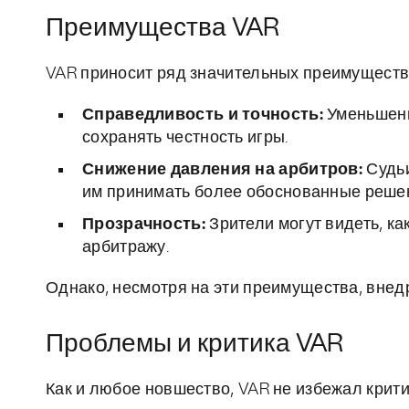
Преимущества VAR
VAR приносит ряд значительных преимуществ
Справедливость и точность:
Уменьшени
сохранять честность игры.
Снижение давления на арбитров:
Судьи
им принимать более обоснованные реше
Прозрачность:
Зрители могут видеть, ка
арбитражу.
Однако, несмотря на эти преимущества, внедр
Проблемы и критика VAR
Как и любое новшество, VAR не избежал крити