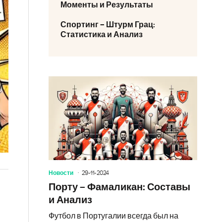
Моменты и Результаты
Спортинг – Штурм Грац:
Статистика и Анализ
Новости
29-11-2024
Порту – Фамаликан: Составы
и Анализ
Футбол в Португалии всегда был на