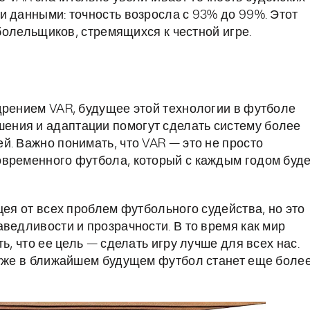
и данными: точность возросла с 93% до 99%. Этот
 болельщиков, стремящихся к честной игре.
дрением VAR, будущее этой технологии в футболе
ния и адаптации помогут сделать систему более
й. Важно понимать, что VAR — это не просто
овременного футбола, который с каждым годом буде
цея от всех проблем футбольного судейства, но это
ведливости и прозрачности. В то время как мир
ь, что ее цель — сделать игру лучше для всех нас.
 уже в ближайшем будущем футбол станет еще боле