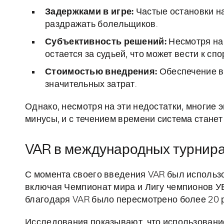
Задержками в игре:
Частые остановки на
раздражать болельщиков.
Субъективность решений:
Несмотря на 
остается за судьей, что может вести к с
Стоимостью внедрения:
Обеспечение в
значительных затрат.
Однако, несмотря на эти недостатки, многие
минусы, и с течением времени система станет
VAR в международных турнир
С момента своего введения VAR был использ
включая Чемпионат мира и Лигу чемпионов УЕ
благодаря VAR было пересмотрено более 20 р
Исследования показывают, что использование