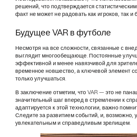
решений, что подтверждается статистическим
факт не может не радовать как игроков, так и
Будущее VAR в футболе
Несмотря на все сложности, связанные с вне
выглядит многообещающе. Постоянные улучше
эффективной и менее навязчивой для зрителе
временное новшество, а ключевой элемент с
только улучшаться.
В заключение отметим, что VAR — это не пана
значительный шаг вперед в стремлении к спра
адаптируется к этой технологии, важно помнит
Следите за развитием событий, и, возможно,
увлекательным и справедливым зрелищем.