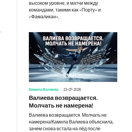
в
высоком уровне, и матчи между
командами, такими как «Порту» и
«Фамаликан»,
,
Камила Валиева
23-07-2026
Валиева возвращается.
Молчать не намерена!
Валиева возвращается. Молчать не
намерена!Камила Валиева объяснила,
зачем снова встала на лёд после