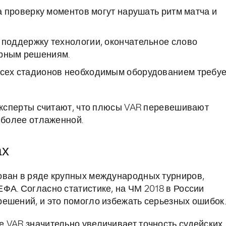
 проверку моментов могут нарушать ритм матча и
поддержку технологии, окончательное слово
порным решениям.
сех стадионов необходимым оборудованием требуе
 эксперты считают, что плюсы VAR перевешивают
 более отлаженной.
ах
ован в ряде крупных международных турниров,
ФА. Согласно статистике, на ЧМ 2018 в России
ешений, и это помогло избежать серьезных ошибок.
 VAR значительно увеличивает точность судейских