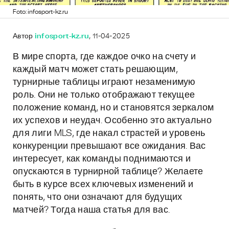
Foto: infosport-kz.ru
Автор
infosport-kz.ru
, 11-04-2025
В мире спорта, где каждое очко на счету и
каждый матч может стать решающим,
турнирные таблицы играют незаменимую
роль. Они не только отображают текущее
положение команд, но и становятся зеркалом
их успехов и неудач. Особенно это актуально
для лиги MLS, где накал страстей и уровень
конкуренции превышают все ожидания. Вас
интересует, как команды поднимаются и
опускаются в турнирной таблице? Желаете
быть в курсе всех ключевых изменений и
понять, что они означают для будущих
матчей? Тогда наша статья для вас.