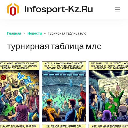
Infosport-Kz.ru
Главная
Новости
турнирная таблица млс
турнирная таблица млс