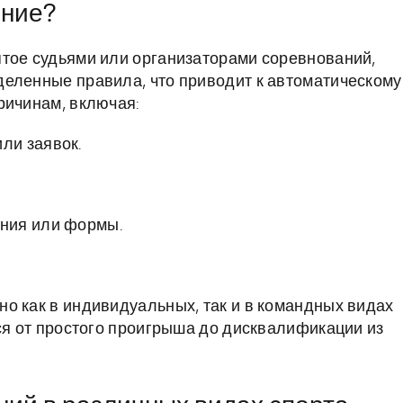
ение?
ятое судьями или организаторами соревнований,
деленные правила, что приводит к автоматическому
ричинам, включая:
ли заявок.
ния или формы.
о как в индивидуальных, так и в командных видах
ься от простого проигрыша до дисквалификации из