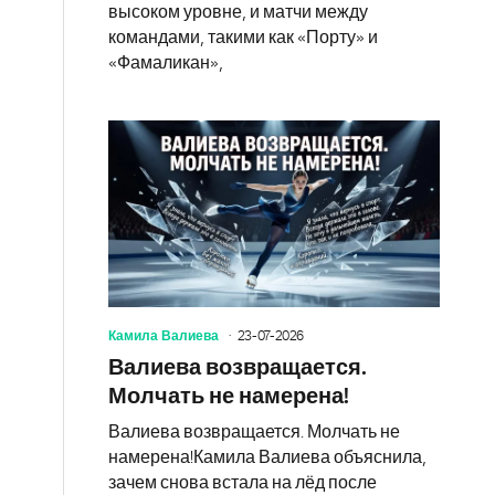
высоком уровне, и матчи между
командами, такими как «Порту» и
«Фамаликан»,
Камила Валиева
23-07-2026
Валиева возвращается.
Молчать не намерена!
Валиева возвращается. Молчать не
намерена!Камила Валиева объяснила,
зачем снова встала на лёд после