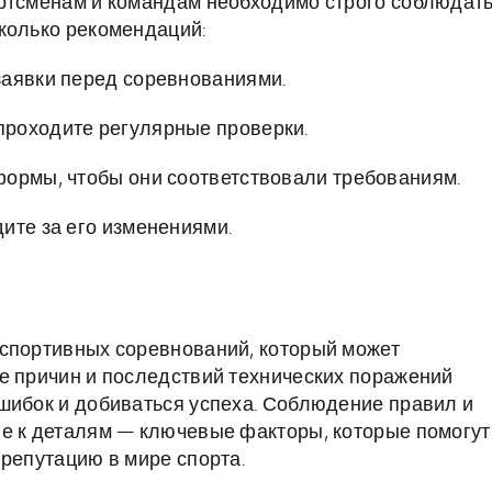
ортсменам и командам необходимо строго соблюдат
колько рекомендаций:
заявки перед соревнованиями.
проходите регулярные проверки.
формы, чтобы они соответствовали требованиям.
ите за его изменениями.
 спортивных соревнований, который может
е причин и последствий технических поражений
шибок и добиваться успеха. Соблюдение правил и
ие к деталям — ключевые факторы, которые помогут
 репутацию в мире спорта.