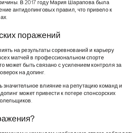
причины. В 2017 году Мария Шарапова была
ние антидопинговых правил, что привело к
ах.
еских поражений
иять на результаты соревнований и карьеру
 всех матчей в профессиональном спорте
о может быть связано с усилением контроля за
оверок на допинг.
ь значительное влияние на репутацию команд и
допинг может привести к потере спонсорских
болельщиков.
оражения?