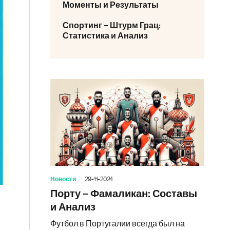
Моменты и Результаты
Спортинг – Штурм Грац:
Статистика и Анализ
Новости
29-11-2024
Порту – Фамаликан: Составы
и Анализ
Футбол в Португалии всегда был на