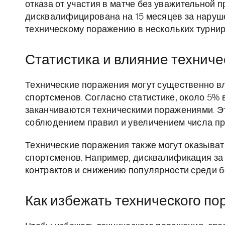
отказа от участия в матче без уважительной 
дисквалифицирована на 15 месяцев за наруше
техническому поражению в нескольких турнир
Статистика и влияние технич
Технические поражения могут существенно вл
спортсменов. Согласно статистике, около 5%
заканчиваются техническими поражениями. Эт
соблюдением правил и увеличением числа пр
Технические поражения также могут оказыват
спортсменов. Например, дисквалификация за 
контрактов и снижению популярности среди 
Как избежать технического п