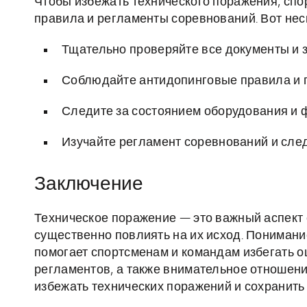
Чтобы избежать технического поражения, сп
правила и регламенты соревнований. Вот нес
Тщательно проверяйте все документы и 
Соблюдайте антидопинговые правила и 
Следите за состоянием оборудования и 
Изучайте регламент соревнований и след
Заключение
Техническое поражение — это важный аспект
существенно повлиять на их исход. Понимани
помогает спортсменам и командам избегать о
регламентов, а также внимательное отношен
избежать технических поражений и сохранить