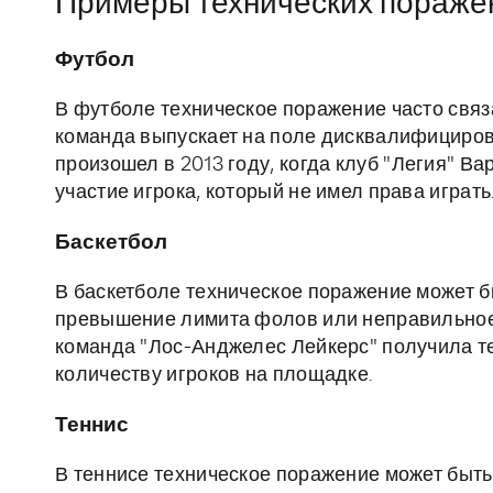
Примеры технических поражен
Футбол
В футболе техническое поражение часто связ
команда выпускает на поле дисквалифицирова
произошел в 2013 году, когда клуб "Легия" 
участие игрока, который не имел права играть
Баскетбол
В баскетболе техническое поражение может б
превышение лимита фолов или неправильное 
команда "Лос-Анджелес Лейкерс" получила т
количеству игроков на площадке.
Теннис
В теннисе техническое поражение может быт