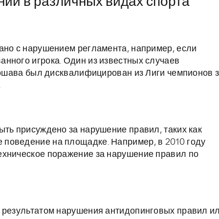
ий в различных видах спорта
ано с нарушением регламента, например, если
нного игрока. Один из известных случаев
Варшава был дисквалифицирован из Лиги чемпионов 
.
ыть присуждено за нарушение правил, таких как
поведение на площадке. Например, в 2010 году
ехническое поражение за нарушение правил по
ь результатом нарушения антидопинговых правил и