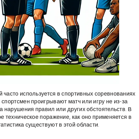
й часто используется в спортивных соревнованиях
 спортсмен проигрывают матч или игру не из-за
за нарушения правил или других обстоятельств. В
ое техническое поражение, как оно применяется в
татистика существуют в этой области.