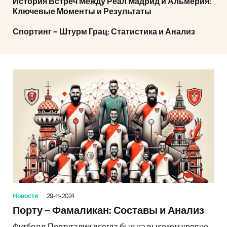
История Встреч Между Реал Мадрид и Альмерия:
Ключевые Моменты и Результаты
Спортинг – Штурм Грац: Статистика и Анализ
Новости
29-11-2024
Порту – Фамаликан: Составы и Анализ
Футбол в Португалии всегда был на высоком уровне,