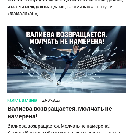
и матчи между командами, такими как «Порту» и
«Фамаликан»,
Камила Валиева
23-07-2026
Валиева возвращается. Молчать не
намерена!
Валиева возвращается. Молчать не намерена!
Камила Валиева объяснила, зачем снова встала на