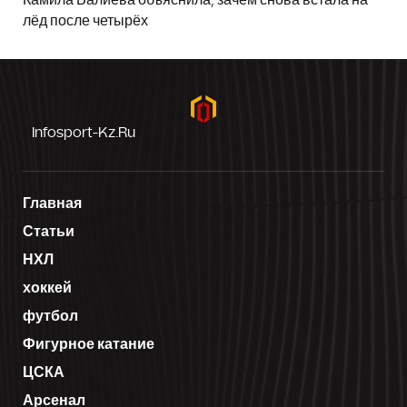
лёд после четырёх
Infosport-Kz.ru
Главная
Статьи
НХЛ
хоккей
футбол
Фигурное катание
ЦСКА
Арсенал