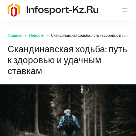
Infosport-Kz.ru
Главная
Новости
Скандинавская ходьба: путь к здоровью и удачны
Скандинавская ходьба: путь
к здоровью и удачным
ставкам