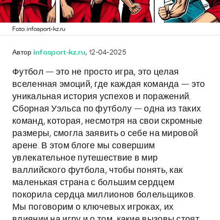
Foto: infosport-kz.ru
Автор
infosport-kz.ru
, 12-04-2025
Футбол — это не просто игра, это целая
вселенная эмоций, где каждая команда — это
уникальная история успехов и поражений.
Сборная Уэльса по футболу — одна из таких
команд, которая, несмотря на свои скромные
размеры, смогла заявить о себе на мировой
арене. В этом блоге мы совершим
увлекательное путешествие в мир
валлийского футбола, чтобы понять, как
маленькая страна с большим сердцем
покорила сердца миллионов болельщиков.
Мы поговорим о ключевых игроках, их
влиянии на игру и о том, какие вызовы стоят