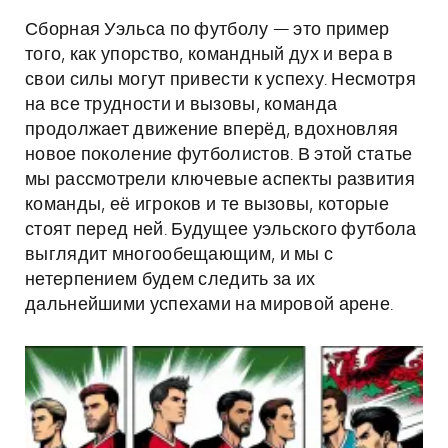
Сборная Уэльса по футболу — это пример
того, как упорство, командный дух и вера в
свои силы могут привести к успеху. Несмотря
на все трудности и вызовы, команда
продолжает движение вперёд, вдохновляя
новое поколение футболистов. В этой статье
мы рассмотрели ключевые аспекты развития
команды, её игроков и те вызовы, которые
стоят перед ней. Будущее уэльского футбола
выглядит многообещающим, и мы с
нетерпением будем следить за их
дальнейшими успехами на мировой арене.