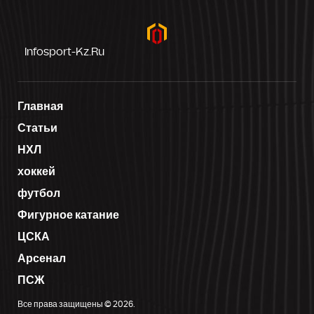
Infosport-Kz.ru
Главная
Статьи
НХЛ
хоккей
футбол
Фигурное катание
ЦСКА
Арсенал
ПСЖ
Все права защищены © 2026.