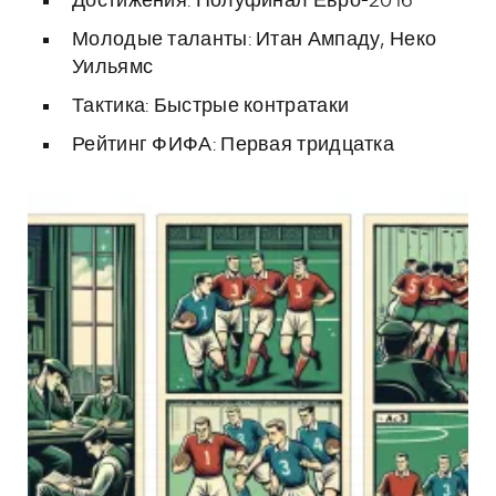
Достижения: Полуфинал Евро-2016
Молодые таланты: Итан Ампаду, Неко
Уильямс
Тактика: Быстрые контратаки
Рейтинг ФИФА: Первая тридцатка