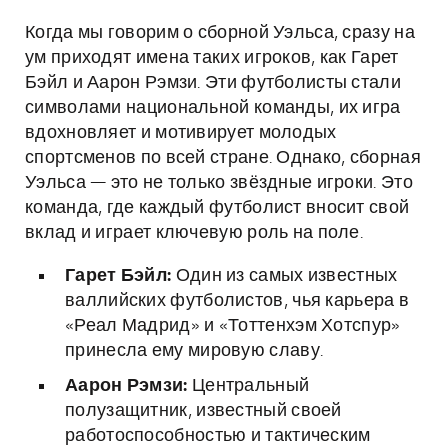
Когда мы говорим о сборной Уэльса, сразу на
ум приходят имена таких игроков, как Гарет
Бэйл и Аарон Рэмзи. Эти футболисты стали
символами национальной команды, их игра
вдохновляет и мотивирует молодых
спортсменов по всей стране. Однако, сборная
Уэльса — это не только звёздные игроки. Это
команда, где каждый футболист вносит свой
вклад и играет ключевую роль на поле.
Гарет Бэйл:
Один из самых известных
валлийских футболистов, чья карьера в
«Реал Мадрид» и «Тоттенхэм Хотспур»
принесла ему мировую славу.
Аарон Рэмзи:
Центральный
полузащитник, известный своей
работоспособностью и тактическим