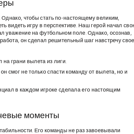
ьеры
. Однако, чтобы стать по-настоящему великим,
еть видеть игру в перспективе. Наш герой начал св
ал уважение на футбольном поле. Однако, осознав,
 работа, он сделал решительный шаг навстречу сво
 на грани вылета из лиги.
он смог не только спасти команду от вылета, но и
нциал в каждом игроке сделала его настоящим
ючевые моменты
стабильности. Его команды не раз завоевывали