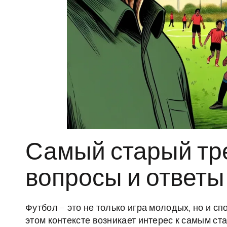
Самый старый тре
вопросы и ответы
Футбол – это не только игра молодых, но и сп
этом контексте возникает интерес к самым с