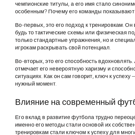
чемпионские титулы, а его имя стало синоним
особенным? Почему его команды показывают
Во-первых, это его подход к тренировкам. О
будь то тактические схемы или физическая по
только стандартные упражнения, но и специа
игрокам раскрывать свой потенциал.
Во-вторых, это его способность вдохновлять. 
отмечает его невероятную харизму и способн
ситуациях. Как он сам говорит, ключ к успеху
нужный момент.
Влияние на современный фут
Его вклад в развитие футбола трудно переоц
именно его методы стали основой их собстве
тренировкам стали ключом к успеху для многи