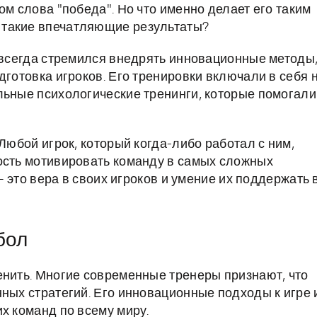
ом слова "победа". Но что именно делает его таким
 такие впечатляющие результаты?
н всегда стремился внедрять инновационные методы
дготовка игроков. Его тренировки включали в себя 
льные психологические тренинги, которые помогали
Любой игрок, который когда-либо работал с ним,
ость мотивировать команду в самых сложных
 — это вера в своих игроков и умение их поддержать 
бол
енить. Многие современные тренеры признают, что
нных стратегий. Его инновационные подходы к игре 
х команд по всему миру.