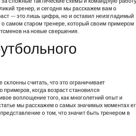
— за сложные тактические схемы и командную работу
ликий тренер, и сегодня мы расскажем вам о
зраст — это лишь цифра, но и оставил неизгладимый
е о самом старом тренере, который своим примером
ртсменов на новые свершения.
футбольного
ие склонны считать, что это ограничивает
о примеров, когда возраст становился
ивое воплощение того, как многолетний опыт и
й статье мы расскажем о самых значимых моментах е
ь представление о том, что значит быть тренером в