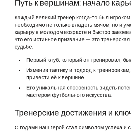
Путь к вершинам: начало кар
Каждый великий тренер когда-то был игроком
необходимо не только владеть мячом, но и ум
карьеру в молодом возрасте и быстро завоев
что его истинное призвание — это тренерская
судьбе.
Первый клуб, который он тренировал, был
Изменив тактику и подход к тренировкам, 
привести её к вершине.
Его уникальная способность видеть поте
мастером футбольного искусства.
Тренерские достижения и кл
С годами наш герой стал символом успеха и 