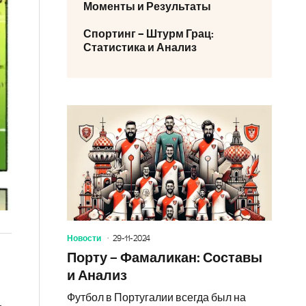
Моменты и Результаты
Спортинг – Штурм Грац:
Статистика и Анализ
Новости
29-11-2024
Порту – Фамаликан: Составы
и Анализ
Футбол в Португалии всегда был на