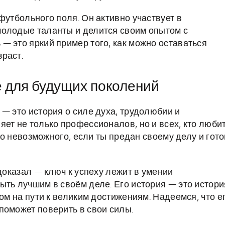
футбольного поля. Он активно участвует в
молодые таланты и делится своим опытом с
— это яркий пример того, как можно оставаться
раст.
е для будущих поколений
— это история о силе духа, трудолюбии и
ет не только профессионалов, но и всех, кто люби
его невозможного, если ты предан своему делу и гото
 доказал — ключ к успеху лежит в умении
ыть лучшим в своём деле. Его история — это истори
ом на пути к великим достижениям. Надеемся, что е
поможет поверить в свои силы.