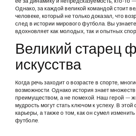
её за динамику и непредсказуемость, кто-то 
Однако, за каждой великой командой стоит ве
человеке, который не только доказал, что во
след в истории мирового футбола. Вы узнает
вдохновляет как молодых, так и опытных спо
Великий старец 
искусства
Когда речь заходит о возрасте в спорте, мног
возможности. Однако история знает множеств
преимуществом, а не помехой. Наш герой — ж
мудрость могут стать ключом к успеху. В это
карьеры, а также о том, как он сумел изменит
футболе.