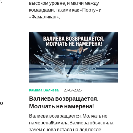
.
высоком уровне, и матчи между
командами, такими как «Порту» и
«Фамаликан»,
Камила Валиева
23-07-2026
Валиева возвращается.
го
Молчать не намерена!
Валиева возвращается. Молчать не
намерена!Камила Валиева объяснила,
зачем снова встала на лёд после