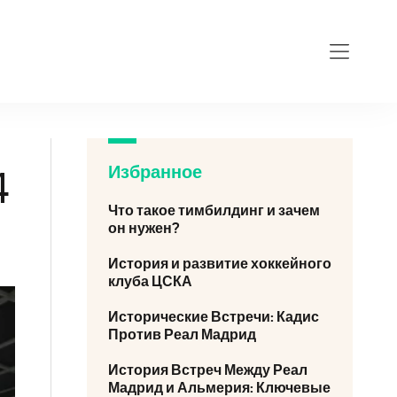
Избранное
4
Что такое тимбилдинг и зачем
он нужен?
История и развитие хоккейного
клуба ЦСКА
Исторические Встречи: Кадис
Против Реал Мадрид
История Встреч Между Реал
Мадрид и Альмерия: Ключевые