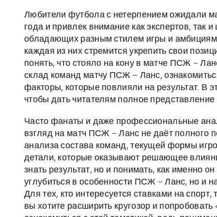
Любители футбола с нетерпением ожидали ма
года и привлек внимание как экспертов, так и
обладающих разным стилем игры и амбициями
каждая из них стремится укрепить свои пози
понять, что стояло на кону в матче ПСЖ – Ла
склад команд матчу ПСЖ – Ланс, ознакомитьс
факторы, которые повлияли на результат. В э
чтобы дать читателям полное представление о
Часто фанаты и даже профессиональные анал
взгляд на матч ПСЖ – Ланс не даёт полного 
анализа состава команд, текущей формы игро
детали, которые оказывают решающее влияние
знать результат, но и понимать, как именно о
углубиться в особенности ПСЖ – Ланс, но и н
Для тех, кто интересуется ставками на спорт,
вы хотите расширить кругозор и попробовать 