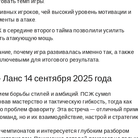
овать темп игры.
ивных игроков, чей высокий уровень мотивации и
енты в атаке.
 в середине второго тайма позволили усилить
ить атакующую мощь.
ие, почему игра развивалась именно так, а также
ключевыми для итогового результата.
 Ланс 14 сентября 2025 года
ием борьбы стилей и амбиций. ПСЖ сумел
ав мастерство и тактическую гибкость, тогда как
ло проблем фавориту. Эта встреча — отличный прим
команд, но и их взаимодействие, настрой и стратегию
х чемпионатов и интересуется глубоким разбором