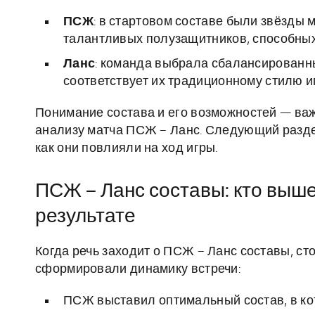
ПСЖ
: в стартовом составе были звёзды
талантливых полузащитников, способных
Ланс
: команда выбрала сбалансированный
соответствует их традиционному стилю и
Понимание состава и его возможностей — ва
анализу матча ПСЖ – Ланс. Следующий разде
как они повлияли на ход игры.
ПСЖ – Ланс составы: кто вышел
результате
Когда речь заходит о ПСЖ – Ланс составы, ст
сформировали динамику встречи:
ПСЖ выставил оптимальный состав, в ко