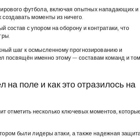
 мирового футбола, включая опытных нападающих и
 создавать моменты из ничего.
 состав с упором на оборону и контратаки, что
гры.
жный шаг к осмысленному прогнозированию и
л посвящён именно этому — составам команд и том
 на поле и как это отразилось на
оит отметить несколько ключевых моментов, которы
тором были лидеры атаки, а также надежная защита