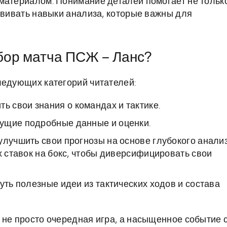
материалом. Понимание деталей помогает не тольк
звивать навыки анализа, которые важны для
бор матча ПСЖ – Ланс?
ледующих категорий читателей:
 свои знания о командах и тактике.
ущие подробные данные и оценки.
улучшить свои прогнозы на основе глубокого анали
х ставок на бокс, чтобы диверсифицировать свои
уть полезные идеи из тактических ходов и состава
 не просто очередная игра, а насыщенное событие 