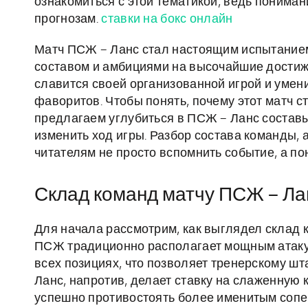
ознакомиться с этой тематикой, ведь понима
прогнозам.
ставки на бокс онлайн
Матч ПСЖ – Ланс стал настоящим испытание
составом и амбициями на высочайшие достиже
славится своей организованной игрой и уме
фаворитов. Чтобы понять, почему этот матч 
предлагаем углубиться в ПСЖ – Ланс составы
изменить ход игры. Разбор состава команды, 
читателям не просто вспомнить событие, а по
Склад команд матчу ПСЖ – Ла
Для начала рассмотрим, как выглядел склад к
ПСЖ традиционно располагает мощным атаку
всех позициях, что позволяет тренерскому шт
Ланс, напротив, делает ставку на слаженную 
успешно противостоять более именитым сопе