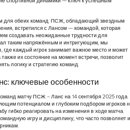
ние спортивной динамики — ключ к успешным
м для обеих команд. ПСЖ, обладающий звездным
ния, встретился с Лансом — командой, которая
нием создавать неожиданные трудности для
стал таким напряжённым и интригующим, мы
, где каждый игрок занимает важное место и может
а также их состояние на момент встречи, позволит
нять логику и стратегию команд.
нс: ключевые особенности
оманд матчу ПСЖ – Ланс на 14 сентября 2025 года.
ющим потенциалом и глубоким подбором игроков 
абу гибко реагировать на изменения в ходе матча.
командную игру и дисциплину, что часто позволяет 
рникам.