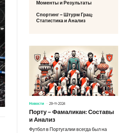
Моменты и Результаты
Спортинг – Штурм Грац:
Статистика и Анализ
Новости
29-11-2024
Порту – Фамаликан: Составы
и Анализ
Футбол в Португалии всегда был на