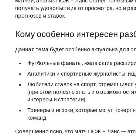
матчей, анализ ПСЖ – Ланс станет полезным 
получать удовольствие от просмотра, но и ра
прогнозов и ставок.
Кому особенно интересен раз
Данная тема будет особенно актуальна для с
Футбольные фанаты, желающие расширить
Аналитики и спортивные журналисты, ищ
Любители ставок на спорт, стремящиеся 
(при этом полезно знать и о возможностя
интересы и стратегии).
Тренеры и игроки, которые могут почерпн
команд.
Совершенно ясно, что матч ПСЖ – Ланс — это