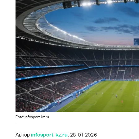
Foto: infosport-kz.ru
Автор
infosport-kz.ru
, 28-01-2026