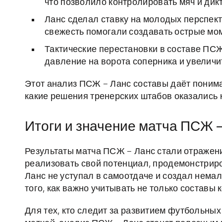
что позволило контролировать мяч и дикт
Ланс сделал ставку на молодых перспект
свежесть помогали создавать острые мом
Тактические перестановки в составе ПСЖ
давление на ворота соперника и увелич
Этот анализ ПСЖ – Ланс составы даёт пониман
какие решения тренерских штабов оказались 
Итоги и значение матча ПСЖ –
Результаты матча ПСЖ – Ланс стали отражен
реализовать свой потенциал, продемонстриров
Ланс не уступал в самоотдаче и создал нема
того, как важно учитывать не только составы 
Для тех, кто следит за развитием футбольны