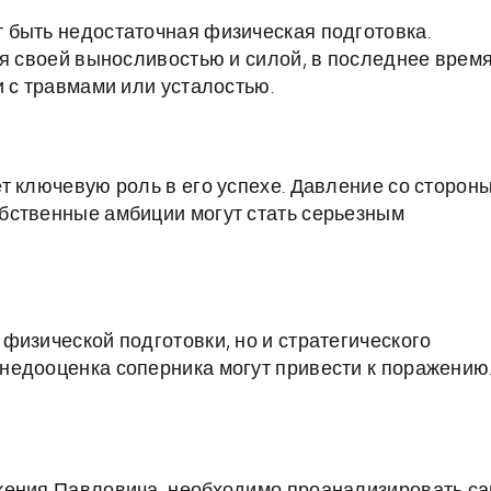
 быть недостаточная физическая подготовка.
ся своей выносливостью и силой, в последнее врем
и с травмами или усталостью.
т ключевую роль в его успехе. Давление со сторон
бственные амбиции могут стать серьезным
физической подготовки, но и стратегического
недооценка соперника могут привести к поражению