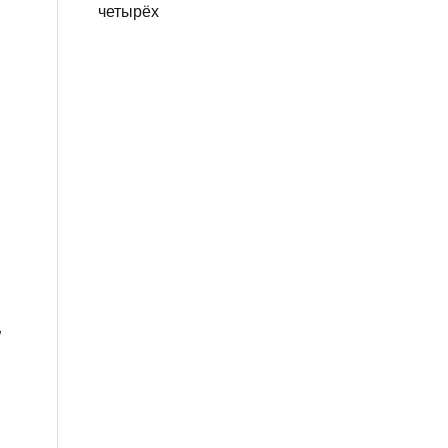
четырёх
,