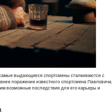
 самые выдающиеся спортсмены сталкиваются с
авнее поражение известного спортсмена Павловича
дим возможные последствия для его карьеры и
а