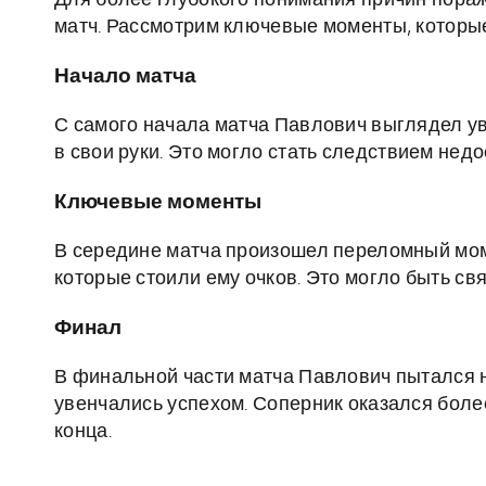
Для более глубокого понимания причин пора
матч. Рассмотрим ключевые моменты, которые
Начало матча
С самого начала матча Павлович выглядел ув
в свои руки. Это могло стать следствием нед
Ключевые моменты
В середине матча произошел переломный мом
которые стоили ему очков. Это могло быть св
Финал
В финальной части матча Павлович пытался н
увенчались успехом. Соперник оказался бол
конца.