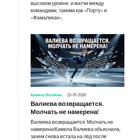
высоком уровне, и матчи между
командами, такими как «Порту» и
«Фамаликан»,
Камила Валиева
23-07-2026
Валиева возвращается.
Молчать не намерена!
Валиева возвращается. Молчать не
намерена!Камила Валиева объяснила,
зачем снова встала на лёд после