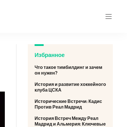
Избранное
Что такое тимбилдинг и зачем
он нужен?
История и развитие хоккейного
клуба ЦСКА
Исторические Встречи: Кадис
Против Реал Мадрид
История Встреч Между Реал
Мадрид и Альмерия: Ключевые