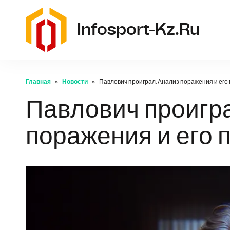
Infosport-Kz.ru
Главная
Новости
Павлович проиграл: Анализ поражения и его
Павлович проигра
поражения и его 