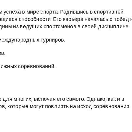
м успеха в мире спорта. Родившись в спортивной
ющиеся способности. Его карьера началась с побед 
одним из ведущих спортсменов в своей дисциплине.
международных турниров.
в.
тижных соревнований.
ля многих, включая его самого. Однако, как и в
в, которые могут повлиять на исход соревнования.