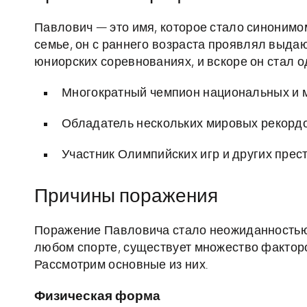
Павлович — это имя, которое стало синонимо
семье, он с раннего возраста проявлял выда
юниорских соревнованиях, и вскоре он стал 
Многократный чемпион национальных и 
Обладатель нескольких мировых рекордо
Участник Олимпийских игр и других прес
Причины поражения
Поражение Павловича стало неожиданностью д
любом спорте, существует множество факторо
Рассмотрим основные из них.
Физическая форма