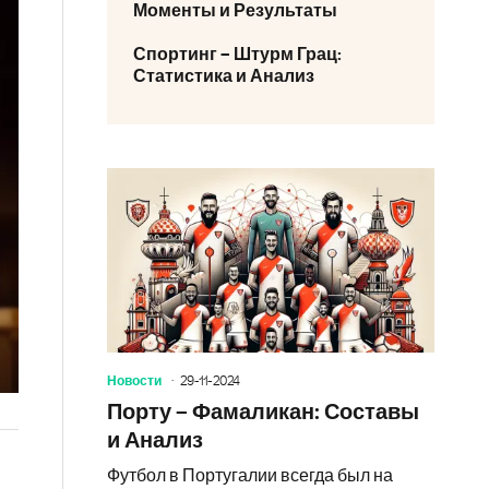
Моменты и Результаты
Спортинг – Штурм Грац:
Статистика и Анализ
Новости
29-11-2024
Порту – Фамаликан: Составы
и Анализ
Футбол в Португалии всегда был на