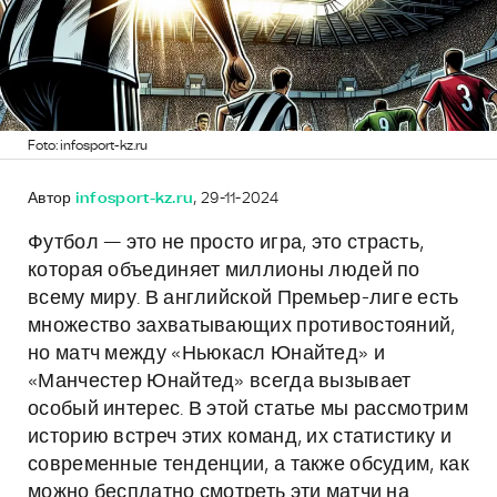
Foto: infosport-kz.ru
Автор
infosport-kz.ru
, 29-11-2024
Футбол — это не просто игра, это страсть,
которая объединяет миллионы людей по
всему миру. В английской Премьер-лиге есть
множество захватывающих противостояний,
но матч между «Ньюкасл Юнайтед» и
«Манчестер Юнайтед» всегда вызывает
особый интерес. В этой статье мы рассмотрим
историю встреч этих команд, их статистику и
современные тенденции, а также обсудим, как
можно бесплатно смотреть эти матчи на