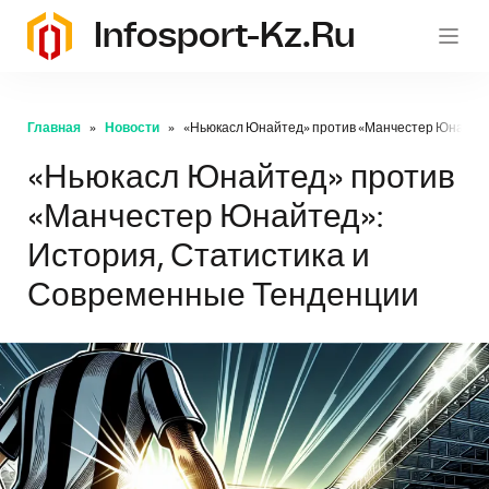
Infosport-Kz.ru
Главная
Новости
«Ньюкасл Юнайтед» против «Манчестер Юнайтед
«Ньюкасл Юнайтед» против
«Манчестер Юнайтед»:
История, Статистика и
Современные Тенденции