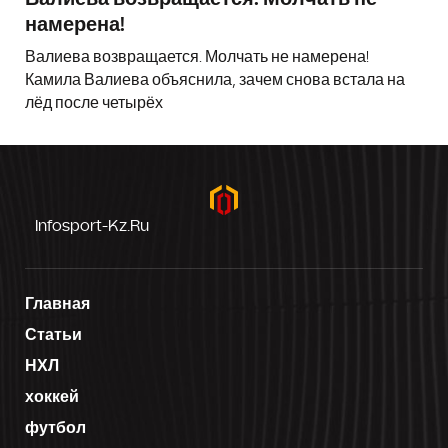
намерена!
Валиева возвращается. Молчать не намерена!
Камила Валиева объяснила, зачем снова встала на
лёд после четырёх
Infosport-Kz.ru
Главная
Статьи
НХЛ
хоккей
футбол