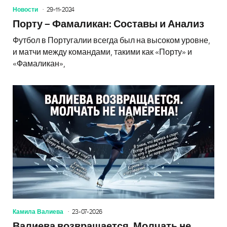
Новости
29-11-2024
Порту – Фамаликан: Составы и Анализ
Футбол в Португалии всегда был на высоком уровне,
и матчи между командами, такими как «Порту» и
«Фамаликан»,
Камила Валиева
23-07-2026
Валиева возвращается. Молчать не