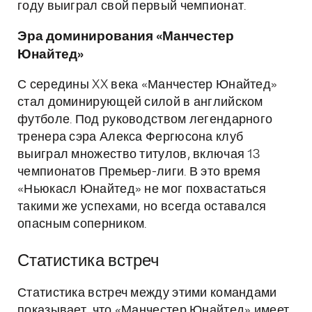
году выиграл свой первый чемпионат.
Эра доминирования «Манчестер
Юнайтед»
С середины XX века «Манчестер Юнайтед»
стал доминирующей силой в английском
футболе. Под руководством легендарного
тренера сэра Алекса Фергюсона клуб
выиграл множество титулов, включая 13
чемпионатов Премьер-лиги. В это время
«Ньюкасл Юнайтед» не мог похвастаться
такими же успехами, но всегда оставался
опасным соперником.
Статистика встреч
Статистика встреч между этими командами
показывает, что «Манчестер Юнайтед» имеет