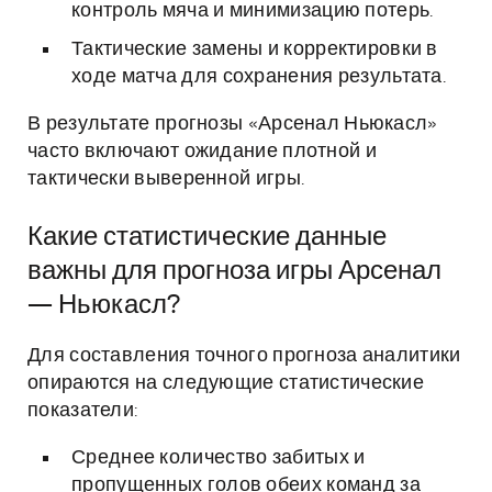
контроль мяча и минимизацию потерь.
Тактические замены и корректировки в
ходе матча для сохранения результата.
В результате прогнозы «Арсенал Ньюкасл»
часто включают ожидание плотной и
тактически выверенной игры.
Какие статистические данные
важны для прогноза игры Арсенал
— Ньюкасл?
Для составления точного прогноза аналитики
опираются на следующие статистические
показатели:
Среднее количество забитых и
пропущенных голов обеих команд за