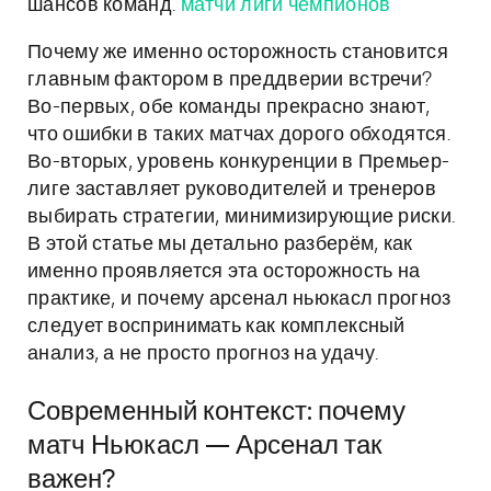
шансов команд.
матчи лиги чемпионов
Почему же именно осторожность становится
главным фактором в преддверии встречи?
Во-первых, обе команды прекрасно знают,
что ошибки в таких матчах дорого обходятся.
Во-вторых, уровень конкуренции в Премьер-
лиге заставляет руководителей и тренеров
выбирать стратегии, минимизирующие риски.
В этой статье мы детально разберём, как
именно проявляется эта осторожность на
практике, и почему арсенал ньюкасл прогноз
следует воспринимать как комплексный
анализ, а не просто прогноз на удачу.
Современный контекст: почему
матч Ньюкасл — Арсенал так
важен?