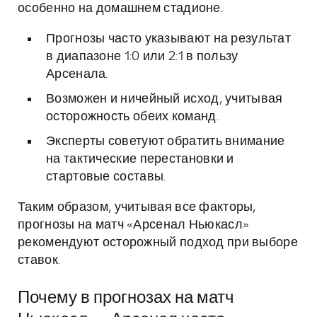
особенно на домашнем стадионе.
Прогнозы часто указывают на результат
в диапазоне 1:0 или 2:1 в пользу
Арсенала.
Возможен и ничейный исход, учитывая
осторожность обеих команд.
Эксперты советуют обратить внимание
на тактические перестановки и
стартовые составы.
Таким образом, учитывая все факторы,
прогнозы на матч «Арсенал Ньюкасл»
рекомендуют осторожный подход при выборе
ставок.
Почему в прогнозах на матч