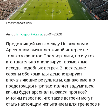
Foto: infosport-kz.ru
Автор
infosport-kz.ru
, 28-01-2026
Предстоящий матч между Ньюкаслом и
Арсеналом вызывает живой интерес не
только у фанатов Премьер-лиги, но и у тех,
кто тщательно анализирует возможные
исходы подобных встреч. В последние
сезоны обе команды демонстрируют
впечатляющие результаты, однако именно
предстоящая игра заставляет задуматься:
каким будет арсенал ньюкасл прогноз?
Многим известно, что такие встречи могут
стать настоящим испытанием для тренеров и