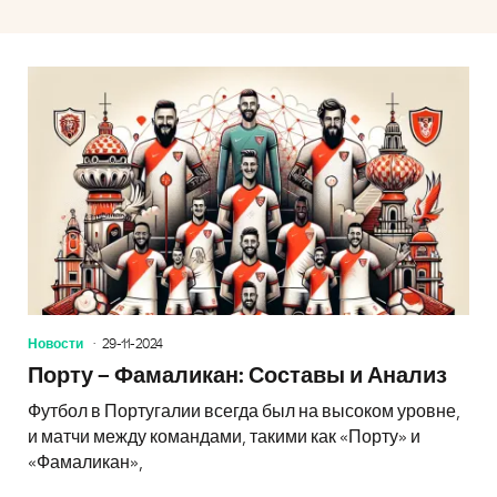
Новости
29-11-2024
Порту – Фамаликан: Составы и Анализ
Футбол в Португалии всегда был на высоком уровне,
и матчи между командами, такими как «Порту» и
«Фамаликан»,