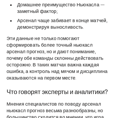
Домашнее преимущество Ньюкасла —
заметный фактор;
Арсенал чаще забивает в конце матчей,
демонстрируя выносливость.
Эти данные не только помогают
сформировать более точный ньюкасл
арсенал прогноз, но и дают понимание,
почему обе команды склонны действовать
осторожно. В таких матчах важна каждая
ошибка, а контроль над мячом и дисциплина
оказываются на первом месте.
Что говорят эксперты и аналитики?
Мнения специалистов по поводу арсенал
ньюкасл прогноз весьма разнообразны, но
большинство сходится во мнении, что игра