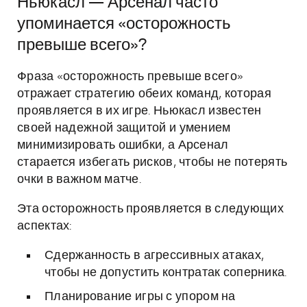
Ньюкасл — Арсенал часто
упоминается «осторожность
превыше всего»?
Фраза «осторожность превыше всего»
отражает стратегию обеих команд, которая
проявляется в их игре. Ньюкасл известен
своей надежной защитой и умением
минимизировать ошибки, а Арсенал
старается избегать рисков, чтобы не потерять
очки в важном матче.
Эта осторожность проявляется в следующих
аспектах:
Сдержанность в агрессивных атаках,
чтобы не допустить контратак соперника.
Планирование игры с упором на