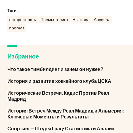
Теги :
осторожность
Премьер-лига
Ньюкасл
Арсенал
прогноз
Избранное
Что такое тимбилдинг и зачем он нужен?
История и развитие хоккейного клуба ЦСКА
Исторические Встречи: Кадис Против Реал
Мадрид
История Встреч Между Реал Мадрид и Альмерия:
Ключевые Моменты и Результаты
Спортинг – Штурм Грац: Статистика и Анализ