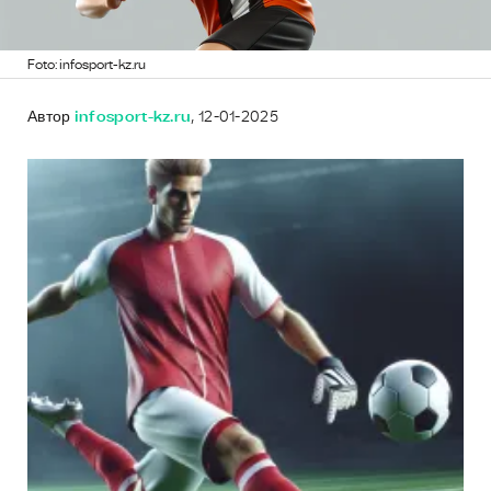
Foto: infosport-kz.ru
Автор
infosport-kz.ru
, 12-01-2025