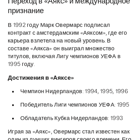
Переход в «Аякс» и международное
признание
В 1992 году Марк Овермарс подписал
контракт с амстердамским «Аяксом», где его
карьера взлетела на новый уровень. В
составе «Аякса» он выиграл множество
титулов, включая Лигу чемпионов УЕФА в
1995 году.
Достижения в «Аяксе»
Чемпион Нидерландов: 1994, 1995, 1996
Победитель Лиги чемпионов УЕФА: 1995
Обладатель Кубка Нидерландов: 1993
Играя за «Аякс», Овермарс стал известен как
один из лучших вингеров своего времени. Его