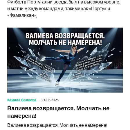
Футбол в Португалии всегда был на высоком уровне,
и матчи между командами, такими как «Порту» и
«Фамаликан»,
Камила Валиева
23-07-2026
Валиева возвращается. Молчать не
намерена!
Валиева возвращается. Молчать не намерена!