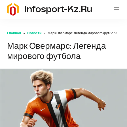
Infosport-Kz.ru
Главная
Новости
Марк Овермарс: Легенда мирового футбола
Марк Овермарс: Легенда
мирового футбола