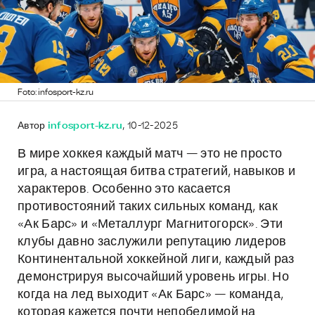
Foto: infosport-kz.ru
Автор
infosport-kz.ru
, 10-12-2025
В мире хоккея каждый матч — это не просто
игра, а настоящая битва стратегий, навыков и
характеров. Особенно это касается
противостояний таких сильных команд, как
«Ак Барс» и «Металлург Магнитогорск». Эти
клубы давно заслужили репутацию лидеров
Континентальной хоккейной лиги, каждый раз
демонстрируя высочайший уровень игры. Но
когда на лед выходит «Ак Барс» — команда,
которая кажется почти непобедимой на