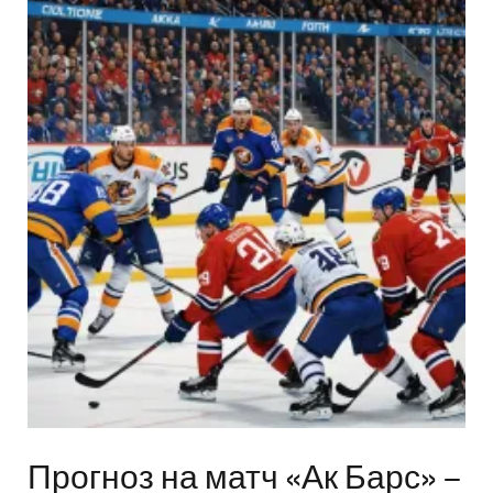
Прогноз на матч «Ак Барс» –