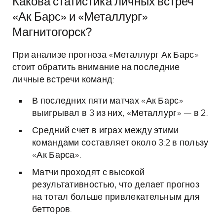
Какова статистика личных встреч
«Ак Барс» и «Металлург»
Магнитогорск?
При анализе прогноза «Металлург Ак Барс»
стоит обратить внимание на последние
личные встречи команд:
В последних пяти матчах «Ак Барс»
выигрывал в 3 из них, «Металлург» — в 2.
Средний счет в играх между этими
командами составляет около 3:2 в пользу
«Ак Барса».
Матчи проходят с высокой
результативностью, что делает прогноз
на тотал больше привлекательным для
бетторов.