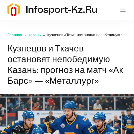
Infosport-Kz.ru
Главная
казань
Кузнецов и Ткачев остановят непобедимую Казань: 
Кузнецов и Ткачев
остановят непобедимую
Казань: прогноз на матч «Ак
Барс» — «Металлург»