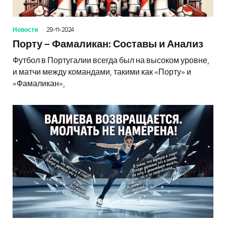
Новости
29-11-2024
Порту – Фамаликан: Составы и Анализ
Футбол в Португалии всегда был на высоком уровне,
и матчи между командами, такими как «Порту» и
«Фамаликан»,