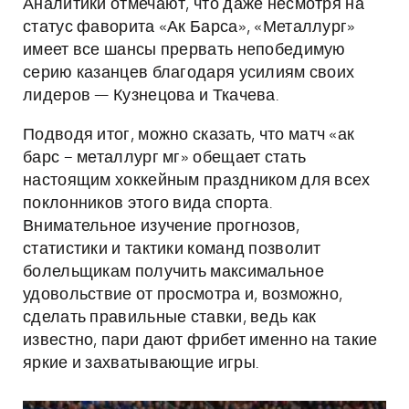
Аналитики отмечают, что даже несмотря на
статус фаворита «Ак Барса», «Металлург»
имеет все шансы прервать непобедимую
серию казанцев благодаря усилиям своих
лидеров — Кузнецова и Ткачева.
Подводя итог, можно сказать, что матч «ак
барс – металлург мг» обещает стать
настоящим хоккейным праздником для всех
поклонников этого вида спорта.
Внимательное изучение прогнозов,
статистики и тактики команд позволит
болельщикам получить максимальное
удовольствие от просмотра и, возможно,
сделать правильные ставки, ведь как
известно, пари дают фрибет именно на такие
яркие и захватывающие игры.