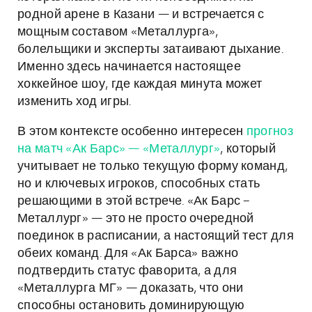
родной арене в Казани — и встречается с
мощным составом «Металлурга»,
болельщики и эксперты затаивают дыхание.
Именно здесь начинается настоящее
хоккейное шоу, где каждая минута может
изменить ход игры.
В этом контексте особенно интересен
прогноз
на матч «Ак Барс» — «Металлург»
, который
учитывает не только текущую форму команд,
но и ключевых игроков, способных стать
решающими в этой встрече. «Ак Барс –
Металлург» — это не просто очередной
поединок в расписании, а настоящий тест для
обеих команд. Для «Ак Барса» важно
подтвердить статус фаворита, а для
«Металлурга МГ» — доказать, что они
способны остановить доминирующую