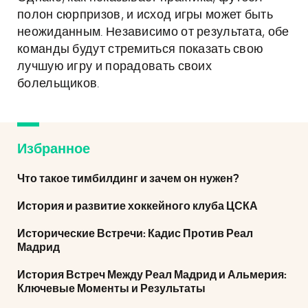
полон сюрпризов, и исход игры может быть
неожиданным. Независимо от результата, обе
команды будут стремиться показать свою
лучшую игру и порадовать своих
болельщиков.
Избранное
Что такое тимбилдинг и зачем он нужен?
История и развитие хоккейного клуба ЦСКА
Исторические Встречи: Кадис Против Реал
Мадрид
История Встреч Между Реал Мадрид и Альмерия:
Ключевые Моменты и Результаты