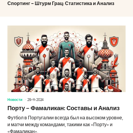
Спортинг – Штурм Грац: Статистика и Анализ
Новости
29-11-2024
Порту – Фамаликан: Составы и Анализ
Футбол в Португалии всегда был на высоком уровне,
и матчи между командами, такими как «Порту» и
«Фамаликан»,