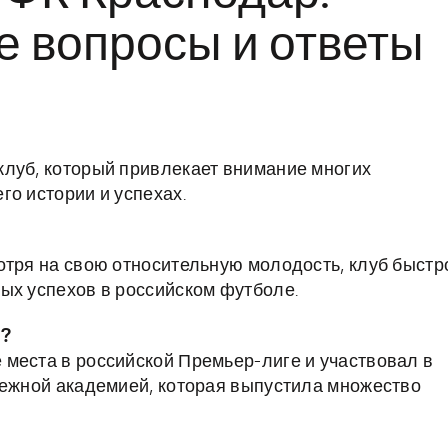
е вопросы и ответы
клуб, который привлекает внимание многих
го истории и успехах.
отря на свою относительную молодость, клуб быстр
ых успехов в российском футболе.
р?
места в российской Премьер-лиге и участвовал в
дежной академией, которая выпустила множество