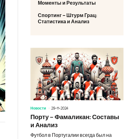
Моменты и Результаты
Спортинг – Штурм Грац:
Статистика и Анализ
Новости
29-11-2024
Порту – Фамаликан: Составы
и Анализ
Футбол в Португалии всегда был на