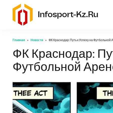
Infosport-Kz.ru
Главная
Новости
ФК Краснодар: Путь к Успеху на Футбольной 
ФК Краснодар: Пут
Футбольной Арен