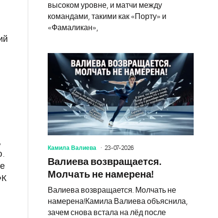
высоком уровне, и матчи между
командами, такими как «Порту» и
«Фамаликан»,
ий
,
Камила Валиева
23-07-2026
.
Валиева возвращается.
ое
Молчать не намерена!
ФК
Валиева возвращается. Молчать не
намерена!Камила Валиева объяснила,
зачем снова встала на лёд после