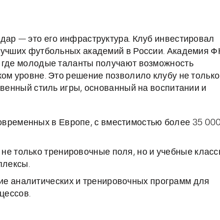
дар — это его инфраструктура. Клуб инвестировал
лучших футбольных академий в России. Академия Ф
, где молодые таланты получают возможность
ком уровне. Это решение позволило клубу не только
твенный стиль игры, основанный на воспитании и
овременных в Европе, с вместимостью более 35 00
не только тренировочные поля, но и учебные класс
плексы.
ие аналитических и тренировочных программ для
цессов.