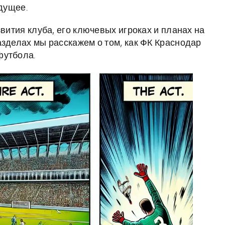
удущее.
звития клуба, его ключевых игроках и планах на
азделах мы расскажем о том, как ФК Краснодар
футбола.