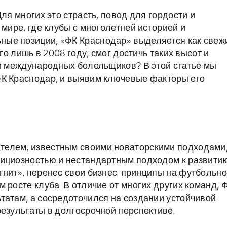
ля многих это страсть, повод для гордости и
 мире, где клубы с многолетней историей и
ые позиции, «ФК Краснодар» выделяется как свеж
го лишь в 2008 году, смог достичь таких высот и
 и международных болельщиков? В этой статье мы
ФК Краснодар, и выявим ключевые факторы его
телем, известным своими новаторскими подходами
бициозностью и нестандартным подходом к развитию
гнит», перенес свои бизнес-принципы на футбольн
 росте клуба. В отличие от многих других команд, 
татам, а сосредоточился на создании устойчивой
результаты в долгосрочной перспективе.