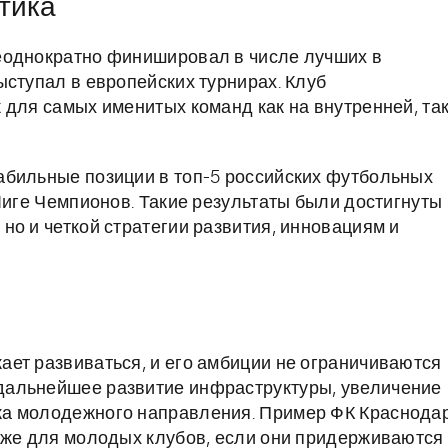
тика
еоднократно финишировал в числе лучших в
ыступал в европейских турнирах. Клуб
 для самых именитых команд как на внутренней, так
абильные позиции в топ-5 российских футбольных
Лиге Чемпионов. Такие результаты были достигнуты
но и четкой стратегии развития, инновациям и
ет развиваться, и его амбиции не ограничиваются
дальнейшее развитие инфраструктуры, увеличение
ка молодежного направления. Пример ФК Краснода
аже для молодых клубов, если они придерживаются