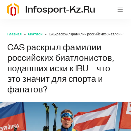
Infosport-Kz.ru
Главная
биатлон
CAS раскрыл фамилии российских биатлонистов, п
CAS раскрыл фамилии
российских биатлонистов,
подавших иски к IBU – что
это значит для спорта и
фанатов?