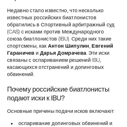
Недавно стало известно, что несколько
известных российских биатлонистов
обратились в Спортивный арбитражный суд
(CAS) с исками против Международного
союза биатлонистов (IBU). Среди них такие
спортсмены, как
Антон Шипулин
,
Евгений
Гараничев
и
Дарья Домрачева
. Эти иски
связаны с оспариванием решений IBU,
касающихся отстранений и допинговых
обвинений.
Почему российские биатлонисты
подают иски к IBU?
Основные причины подачи исков включают:
оспаривание допинговых обвинений и