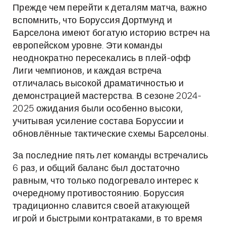
Прежде чем перейти к деталям матча, важно
вспомнить, что Боруссия Дортмунд и
Барселона имеют богатую историю встреч на
европейском уровне. Эти команды
неоднократно пересекались в плей-офф
Лиги чемпионов, и каждая встреча
отличалась высокой драматичностью и
демонстрацией мастерства. В сезоне 2024-
2025 ожидания были особенно высоки,
учитывая усиление состава Боруссии и
обновлённые тактические схемы Барселоны.
За последние пять лет команды встречались
6 раз, и общий баланс был достаточно
равным, что только подогревало интерес к
очередному противостоянию. Боруссия
традиционно славится своей атакующей
игрой и быстрыми контратаками, в то время