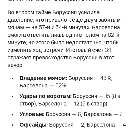
Во втором тайме Боруссия усилила
давление, что привело к ещё двум забитым
мячам — на 57-й и 74-й минутах. Барселона
смогла ответить лишь одним голом на 82-й
минуте, но этого было недостаточно, чтобы
изменить ход встречи. Итоговый счёт 3:1
отражает превосходство Боруссии в этот
вечер.
Владение мячом:
Боруссия — 48%,
Барселона — 52%
Удары по воротам:
Боруссия — 15 (8 в
створ), Барселона — 12 (5 в створ)
Угловые:
Боруссия — 6, Барселона — 7
Офсайды:
Боруссия — 2, Барселона — 4