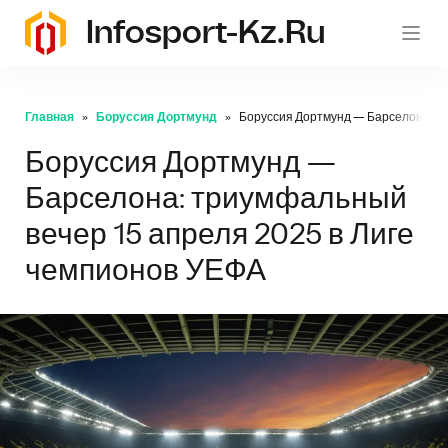
Infosport-Kz.ru
Главная
Боруссия Дортмунд
Боруссия Дортмунд — Барселона: тр
Боруссия Дортмунд —
Барселона: триумфальный
вечер 15 апреля 2025 в Лиге
чемпионов УЕФА