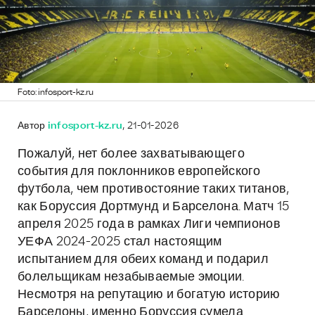
Foto: infosport-kz.ru
Автор
infosport-kz.ru
, 21-01-2026
Пожалуй, нет более захватывающего
события для поклонников европейского
футбола, чем противостояние таких титанов,
как Боруссия Дортмунд и Барселона. Матч 15
апреля 2025 года в рамках Лиги чемпионов
УЕФА 2024-2025 стал настоящим
испытанием для обеих команд и подарил
болельщикам незабываемые эмоции.
Несмотря на репутацию и богатую историю
Барселоны, именно Боруссия сумела