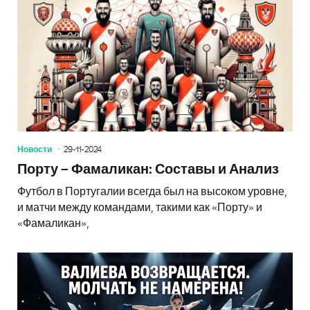
Новости
29-11-2024
Порту – Фамаликан: Составы и Анализ
Футбол в Португалии всегда был на высоком уровне,
и матчи между командами, такими как «Порту» и
«Фамаликан»,