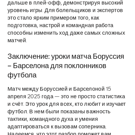
дальше в плей-офф, демонстрируя высокий
уровень игры. Для болельщиков и экспертов
это стало ярким примером того, как
подготовка, настрой и командная работа
способны изменить ход даже самых сложных
матчей.
Заключение: уроки матча Боруссия
– Барселона для поклонников
футбола
Матч между Боруссией и Барселоной 15
апреля 2025 года — это не просто статистика
и счёт. Это урок для всех, кто любит и изучает
футбол. В нем были показаны важность
тактики, командного духа и умения
адаптироваться к вызовам соперника.
Надеемся, что этот разбор поможет вам