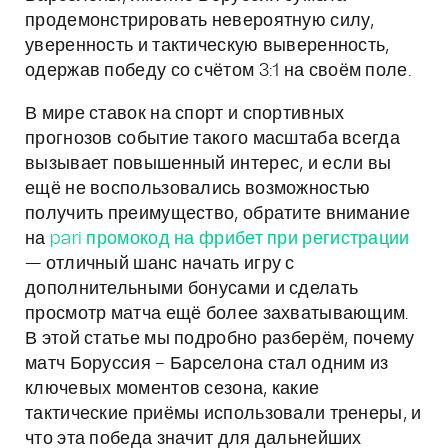
продемонстрировать невероятную силу,
уверенность и тактическую выверенность,
одержав победу со счётом 3:1 на своём поле.
В мире ставок на спорт и спортивных
прогнозов событие такого масштаба всегда
вызывает повышенный интерес, и если вы
ещё не воспользовались возможностью
получить преимущество, обратите внимание
на
pari промокод на фрибет при регистрации
— отличный шанс начать игру с
дополнительными бонусами и сделать
просмотр матча ещё более захватывающим.
В этой статье мы подробно разберём, почему
матч Боруссия – Барселона стал одним из
ключевых моментов сезона, какие
тактические приёмы использовали тренеры, и
что эта победа значит для дальнейших