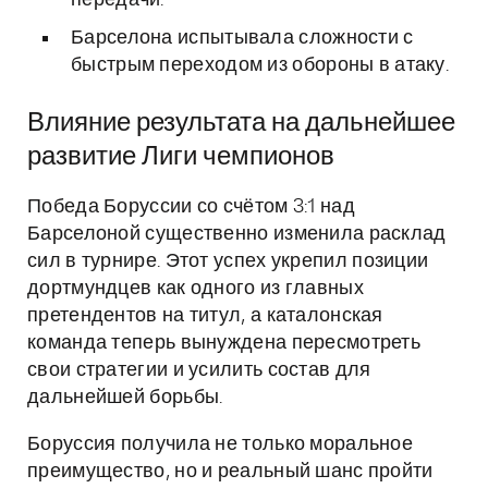
передачи.
Барселона испытывала сложности с
быстрым переходом из обороны в атаку.
Влияние результата на дальнейшее
развитие Лиги чемпионов
Победа Боруссии со счётом 3:1 над
Барселоной существенно изменила расклад
сил в турнире. Этот успех укрепил позиции
дортмундцев как одного из главных
претендентов на титул, а каталонская
команда теперь вынуждена пересмотреть
свои стратегии и усилить состав для
дальнейшей борьбы.
Боруссия получила не только моральное
преимущество, но и реальный шанс пройти