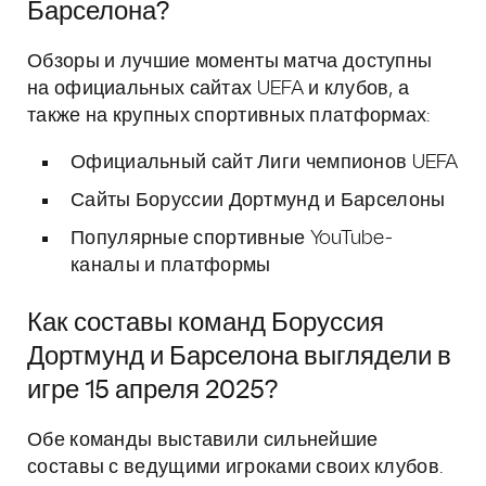
Барселона?
Обзоры и лучшие моменты матча доступны
на официальных сайтах UEFA и клубов, а
также на крупных спортивных платформах:
Официальный сайт Лиги чемпионов UEFA
Сайты Боруссии Дортмунд и Барселоны
Популярные спортивные YouTube-
каналы и платформы
Как составы команд Боруссия
Дортмунд и Барселона выглядели в
игре 15 апреля 2025?
Обе команды выставили сильнейшие
составы с ведущими игроками своих клубов.