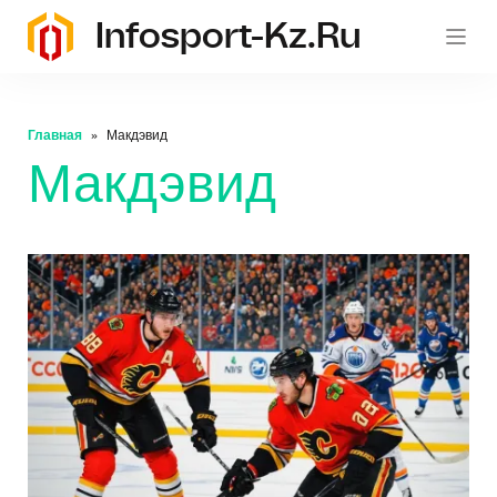
Infosport-Kz.ru
Главная
Макдэвид
Макдэвид