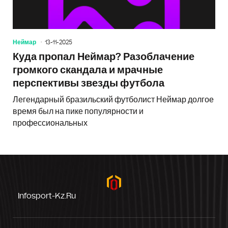
Неймар
13-11-2025
Куда пропал Неймар? Разоблачение
громкого скандала и мрачные
перспективы звезды футбола
Легендарный бразильский футболист Неймар долгое
время был на пике популярности и
профессиональных
Infosport-Kz.ru