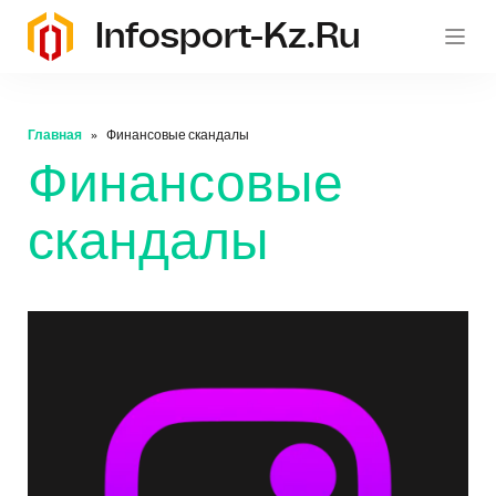
Infosport-Kz.ru
Главная
Финансовые скандалы
Финансовые
скандалы